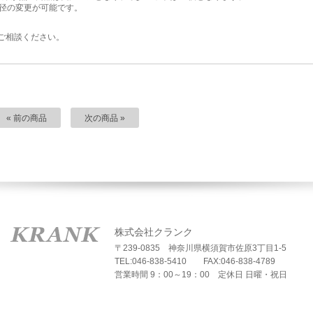
穴径の変更が可能です。
ご相談ください。
« 前の商品
次の商品 »
株式会社クランク
〒239-0835 神奈川県横須賀市佐原3丁目1-5
TEL:046-838-5410 FAX:046-838-4789
営業時間 9：00～19：00 定休日 日曜・祝日