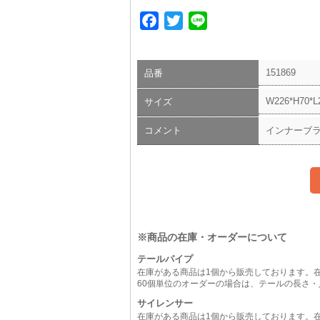
Facebook
Twitter
Line
151869
品番
W226*H70*L2
サイズ
コメント
インナーブ
※商品の在庫・オーダーについて
テールパイプ
在庫がある商品は1個から販売しております。
60個単位のオーダーの場合は、テールの長さ
サイレンサー
在庫がある商品は1個から販売しております。