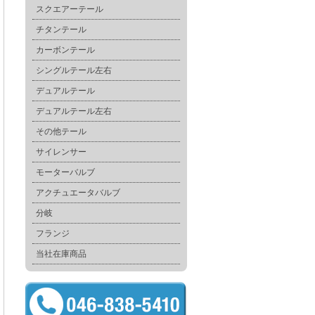
スクエアーテール
チタンテール
カーボンテール
シングルテール左右
デュアルテール
デュアルテール左右
その他テール
サイレンサー
モーターバルブ
アクチュエータバルブ
分岐
フランジ
当社在庫商品