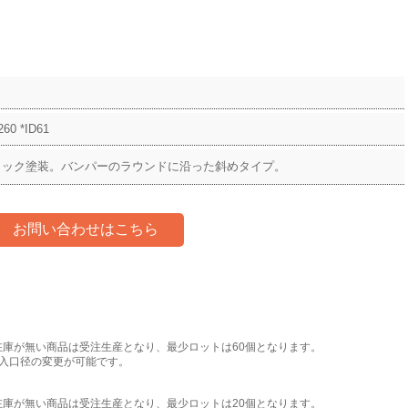
60 *ID61
ラック塗装。バンパーのラウンドに沿った斜めタイプ。
お問い合わせはこちら
在庫が無い商品は受注生産となり、最少ロットは60個となります。
・入口径の変更が可能です。
在庫が無い商品は受注生産となり、最少ロットは20個となります。