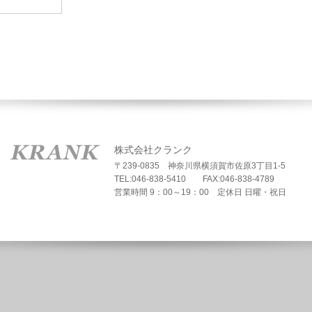
株式会社クランク
〒239-0835 神奈川県横須賀市佐原3丁目1-5
TEL:046-838-5410 FAX:046-838-4789
営業時間 9：00～19：00 定休日 日曜・祝日