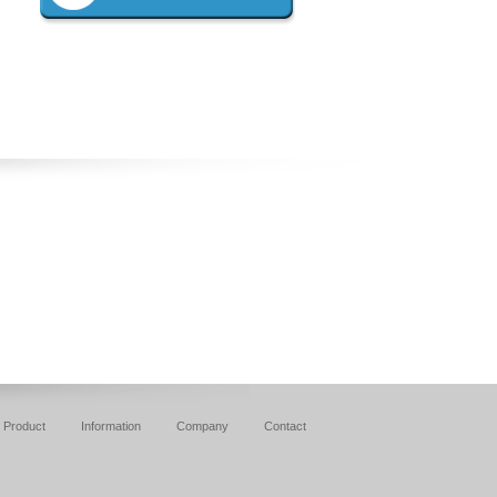
Product
Information
Company
Contact