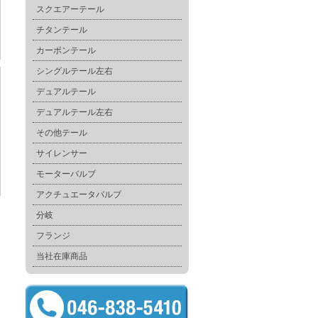
スクエアーテール
チタンテール
カーボンテール
シングルテール左右
デュアルテール
デュアルテール左右
その他テール
サイレンサー
モーターバルブ
アクチュエータバルブ
分岐
フランジ
当社在庫商品