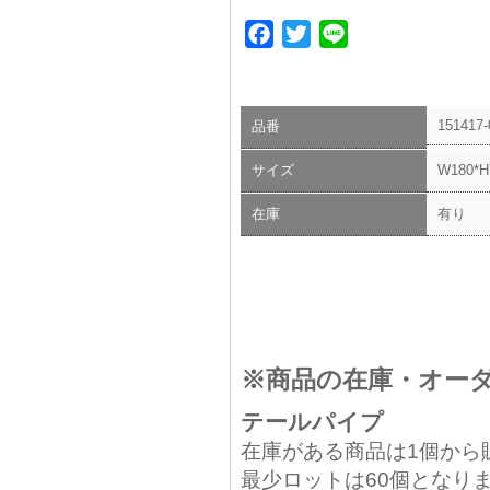
Facebook
Twitter
Line
151417-
品番
サイズ
W180*
在庫
有り
※商品の在庫・オー
テールパイプ
在庫がある商品は1個から
最少ロットは60個となり