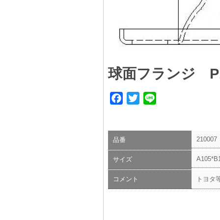
球面フランジ P1
Facebook
Twitter
Line
210007
品番
A105*B
サイズ
コメント
トヨタ