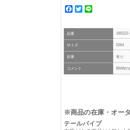
Facebook
Twitter
Line
190222-
品番
ID64
サイズ
在庫
有り
コメント
BMW
※商品の在庫・オー
テールパイプ